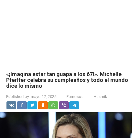
«¡Imagina estar tan guapa a los 67!». Michelle
Pfeiffer celebra su cumpleaños y todo el mundo
dice lo mismo
Published by:
mayo 17, 2025
Famosos
Hasmik