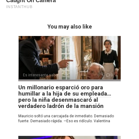
You may also like
Es interesante saber
0
Un millonario esparció oro para
humillar a la hija de su empleada…
pero la niña desenmascaró al
verdadero ladrón de la mansión
Mauricio soltó una carcajada de inmediato. Demasiado
fuerte. Demasiado rápida. —Eso es ridículo. Valentina