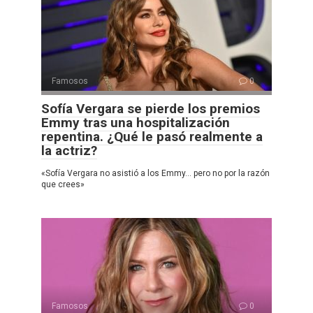
Famosos
0
Sofía Vergara se pierde los premios
Emmy tras una hospitalización
repentina. ¿Qué le pasó realmente a
la actriz?
«Sofía Vergara no asistió a los Emmy… pero no por la razón
que crees»
Famosos
0