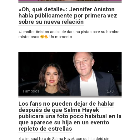
«Oh, qué detalle»: Jennifer Aniston
habla públicamente por primera vez
sobre su nueva relación
«Jennifer Aniston acaba de dar una pista sobre su hombre
misterioso»
Un momento
Famosos
0
Los fans no pueden dejar de hablar
después de que Salma Hayek
publicara una foto poco habitual en la
que aparece su hija en un evento
repleto de estrellas
«La inusual foto de Salma Hayek con su hija dejó sin