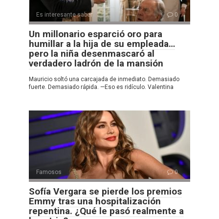
Es interesante saber
0
Un millonario esparció oro para
humillar a la hija de su empleada…
pero la niña desenmascaró al
verdadero ladrón de la mansión
Mauricio soltó una carcajada de inmediato. Demasiado
fuerte. Demasiado rápida. —Eso es ridículo. Valentina
Famosos
0
Sofía Vergara se pierde los premios
Emmy tras una hospitalización
repentina. ¿Qué le pasó realmente a