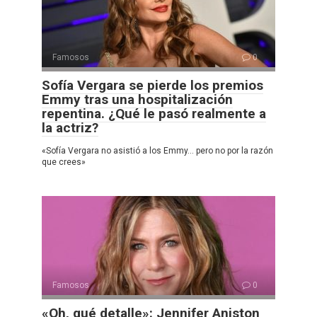
Famosos
0
Sofía Vergara se pierde los premios
Emmy tras una hospitalización
repentina. ¿Qué le pasó realmente a
la actriz?
«Sofía Vergara no asistió a los Emmy… pero no por la razón
que crees»
Famosos
0
«Oh, qué detalle»: Jennifer Aniston