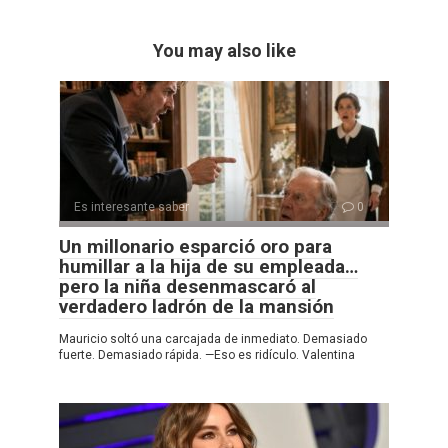
You may also like
Es interesante saber
0
Un millonario esparció oro para
humillar a la hija de su empleada…
pero la niña desenmascaró al
verdadero ladrón de la mansión
Mauricio soltó una carcajada de inmediato. Demasiado
fuerte. Demasiado rápida. —Eso es ridículo. Valentina