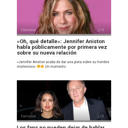
Famosos
0
«Oh, qué detalle»: Jennifer Aniston
habla públicamente por primera vez
sobre su nueva relación
«Jennifer Aniston acaba de dar una pista sobre su hombre
misterioso»
Un momento
Famosos
0
Los fans no pueden dejar de hablar