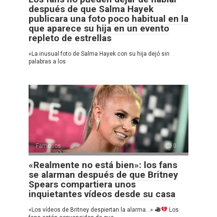
después de que Salma Hayek
publicara una foto poco habitual en la
que aparece su hija en un evento
repleto de estrellas
«La inusual foto de Salma Hayek con su hija dejó sin
palabras a los
Famosos
0
«Realmente no está bien»: los fans
se alarman después de que Britney
Spears compartiera unos
inquietantes vídeos desde su casa
«Los vídeos de Britney despiertan la alarma…»
Los