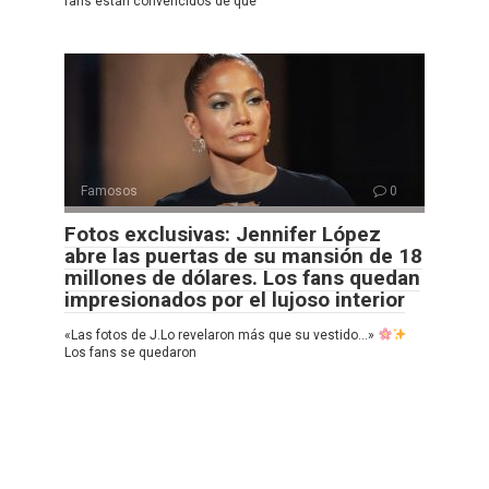
fans están convencidos de que
Famosos
0
Fotos exclusivas: Jennifer López
abre las puertas de su mansión de 18
millones de dólares. Los fans quedan
impresionados por el lujoso interior
«Las fotos de J.Lo revelaron más que su vestido…»
Los fans se quedaron